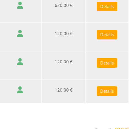
620,00 €
Details
120,00 €
Details
120,00 €
Details
120,00 €
Details
®