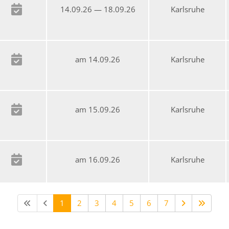
14.09.26 — 18.09.26
Karlsruhe
am 14.09.26
Karlsruhe
am 15.09.26
Karlsruhe
am 16.09.26
Karlsruhe
1
2
3
4
5
6
7