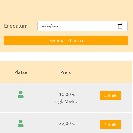
Enddatum
Plätze
Preis
110,00 €
Details
zzgl. MwSt.
132,00 €
Details