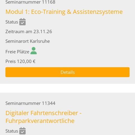
Seminarnummer
11168
Modul 1: Eco-Training & Assistenzsysteme
Status
Zeitraum
am 23.11.26
Seminarort
Karlsruhe
Freie Plätze
Preis
120,00 €
Details
Seminarnummer
11344
Digitaler Fahrtenschreiber -
Fuhrparkverantwortliche
Status