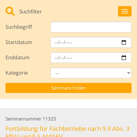
Suchfilter
Toggl
Suchbegriff
Startdatum
Enddatum
Kategorie
Seminarnummer
11325
Fortbildung für Fachbetriebe nach § 9 Abs. 3
EfbV und § 5 AbfAEV