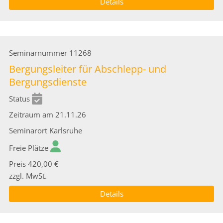
Details
Seminarnummer
11268
Bergungsleiter für Abschlepp- und
Bergungsdienste
Status
Zeitraum
am 21.11.26
Seminarort
Karlsruhe
Freie Plätze
Preis
420,00 €
zzgl. MwSt.
Details