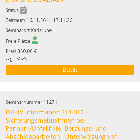
Status
Zeitraum
16.11.26 — 17.11.26
Seminarort
Karlsruhe
Freie Plätze
Preis
850,00 €
zzgl. MwSt.
Details
Seminarnummer
11271
DGUV Information 214-010 -
Sicherungsmaßnahmen bei
Pannen-/Unfallhilfe, Bergungs- und
Abschlepparbeiten - Unterweisung von