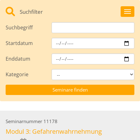
Suchfilter
Toggl
Suchbegriff
Startdatum
Enddatum
Kategorie
Seminarnummer
11178
Modul 3: Gefahrenwahrnehmung