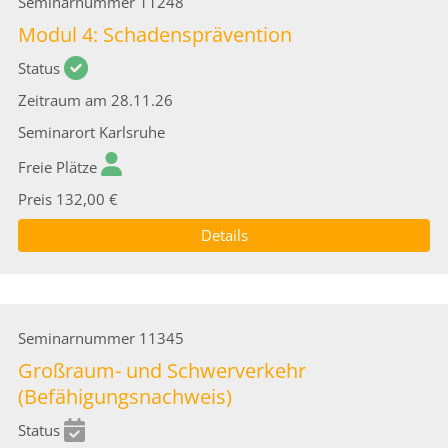
Seminarnummer
11248
Modul 4: Schadensprävention
Status
Zeitraum
am 28.11.26
Seminarort
Karlsruhe
Freie Plätze
Preis
132,00 €
Details
Seminarnummer
11345
Großraum- und Schwerverkehr
(Befähigungsnachweis)
Status