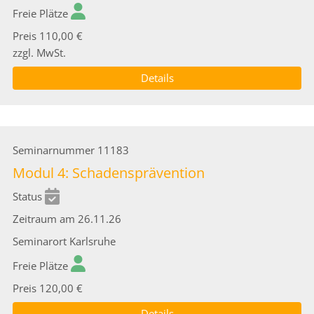
Freie Plätze
Preis
110,00 €
zzgl. MwSt.
Details
Seminarnummer
11183
Modul 4: Schadensprävention
Status
Zeitraum
am 26.11.26
Seminarort
Karlsruhe
Freie Plätze
Preis
120,00 €
Details