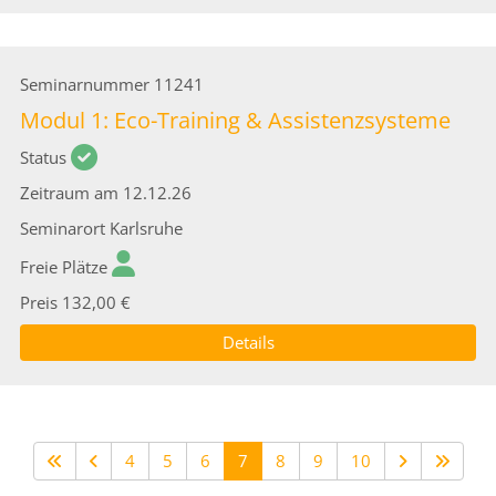
Seminarnummer
11241
Modul 1: Eco-Training & Assistenzsysteme
Status
Zeitraum
am 12.12.26
Seminarort
Karlsruhe
Freie Plätze
Preis
132,00 €
Details
4
5
6
7
8
9
10