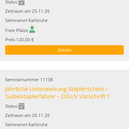
Status
Zeitraum
am 25.11.26
Seminarort
Karlsruhe
Freie Plätze
Preis
120,00 €
Details
Seminarnummer
11138
Jährliche Unterweisung Staplerschein /
Gabelstaplerfahrer – DGUV Vorschrift 1
Status
Zeitraum
am 26.11.26
Seminarort
Karlsruhe