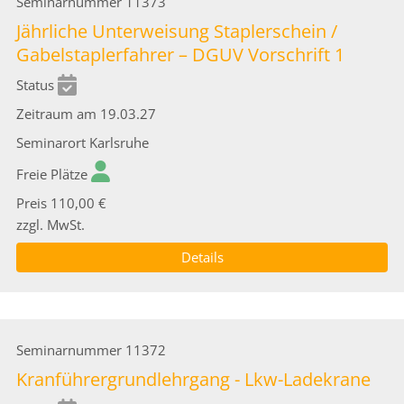
Seminarnummer
11373
Jährliche Unterweisung Staplerschein /
Gabelstaplerfahrer – DGUV Vorschrift 1
Status
Zeitraum
am 19.03.27
Seminarort
Karlsruhe
Freie Plätze
Preis
110,00 €
zzgl. MwSt.
Details
Seminarnummer
11372
Kranführergrundlehrgang - Lkw-Ladekrane