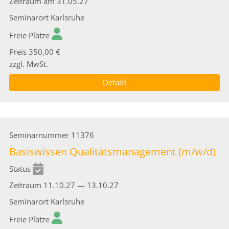
Zeitraum
am 31.05.27
Seminarort
Karlsruhe
Freie Plätze
Preis
350,00 €
zzgl. MwSt.
Details
Seminarnummer
11376
Basiswissen Qualitätsmanagement (m/w/d)
Status
Zeitraum
11.10.27 — 13.10.27
Seminarort
Karlsruhe
Freie Plätze