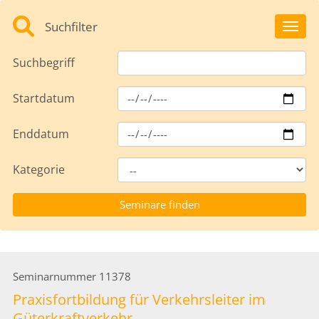
Suchfilter
Toggl
Suchbegriff
Startdatum
Enddatum
Kategorie
Seminarnummer
11378
Praxisfortbildung für Verkehrsleiter im
Güterkraftverkehr