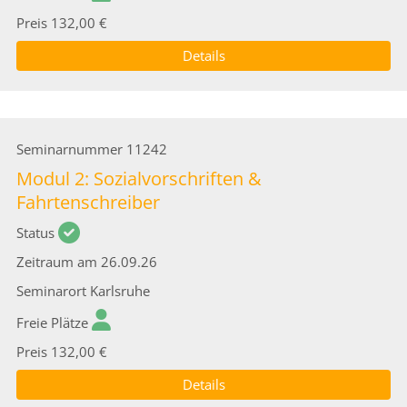
Preis
132,00 €
Details
Seminarnummer
11242
Modul 2: Sozialvorschriften &
Fahrtenschreiber
Status
Zeitraum
am 26.09.26
Seminarort
Karlsruhe
Freie Plätze
Preis
132,00 €
Details