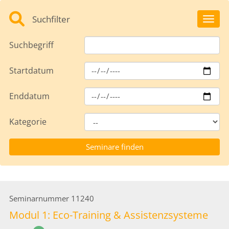
Suchfilter
Toggl
Suchbegriff
Startdatum
Enddatum
Kategorie
Seminarnummer
11240
Modul 1: Eco-Training & Assistenzsysteme