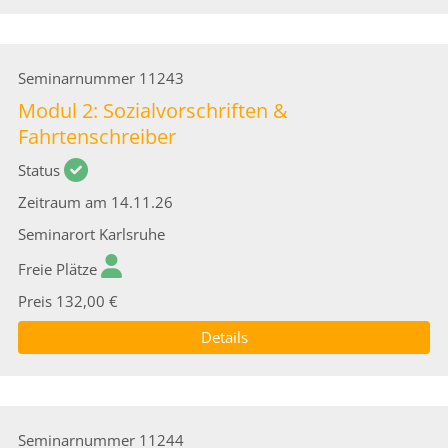
Seminarnummer
11243
Modul 2: Sozialvorschriften &
Fahrtenschreiber
Status
Zeitraum
am 14.11.26
Seminarort
Karlsruhe
Freie Plätze
Preis
132,00 €
Details
Seminarnummer
11244