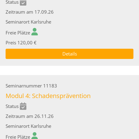
Status
Zeitraum
am 17.09.26
Seminarort
Karlsruhe
Freie Plätze
Preis
120,00 €
Details
Seminarnummer
11183
Modul 4: Schadensprävention
Status
Zeitraum
am 26.11.26
Seminarort
Karlsruhe
Freie Plätze