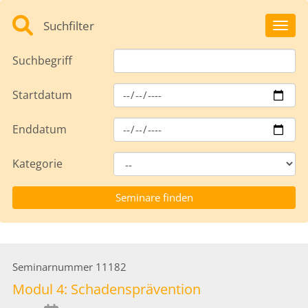
Suchfilter
Toggl
Suchbegriff
Startdatum
Enddatum
Kategorie
Seminarnummer
11182
Modul 4: Schadensprävention