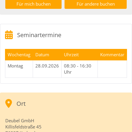
Für mich buchen
Für andere buchen
Seminartermine
Wochentag
Datum
Uhrzeit
Kommentar
Montag
28.09.2026
08:30 - 16:30
Uhr
Ort
Deubel GmbH
Killisfeldstraße 45