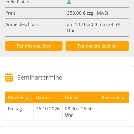
Freie Plätze
Preis
350,00 € zzgl. MwSt.
Anmeldeschluss
am 14.10.2026 um 23:59
Uhr
Für mich buchen
Für andere buchen
Seminartermine
Wochentag
Datum
Uhrzeit
Kommentar
Freitag
16.10.2026
08:30 - 16:30
Uhr