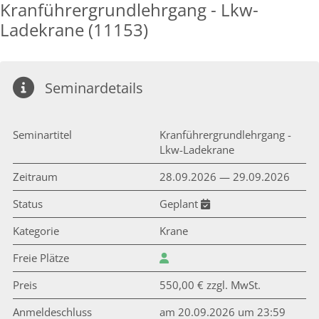
Kranführergrundlehrgang - Lkw-
Ladekrane (11153)
Seminardetails
Seminartitel
Kranführergrundlehrgang -
Lkw-Ladekrane
Zeitraum
28.09.2026 — 29.09.2026
Status
Geplant
Kategorie
Krane
Freie Plätze
Preis
550,00 € zzgl. MwSt.
Anmeldeschluss
am 20.09.2026 um 23:59