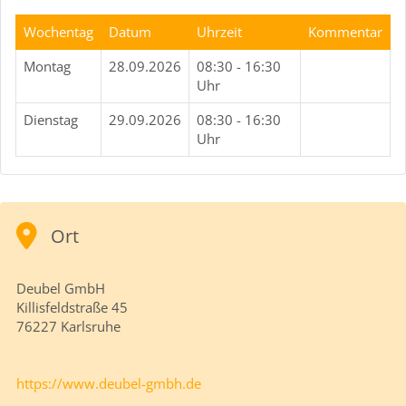
Wochentag
Datum
Uhrzeit
Kommentar
Montag
28.09.2026
08:30 - 16:30
Uhr
Dienstag
29.09.2026
08:30 - 16:30
Uhr
Ort
Deubel GmbH
Killisfeldstraße 45
76227 Karlsruhe
https://www.deubel-gmbh.de